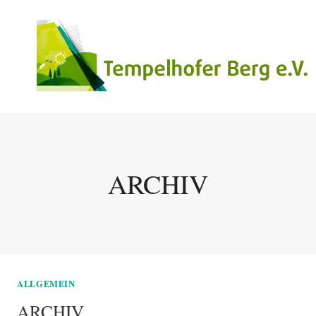
Zum
Inhalt
springen
ARCHIV
ALLGEMEIN
ARCHIV